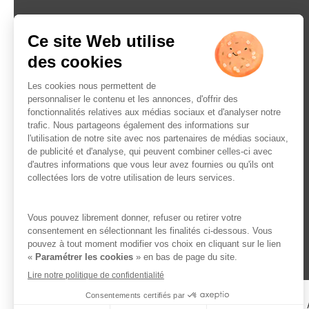
L’ABUS D’ALCOOL EST 