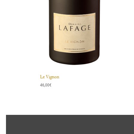
Le Vignon
46,00
€