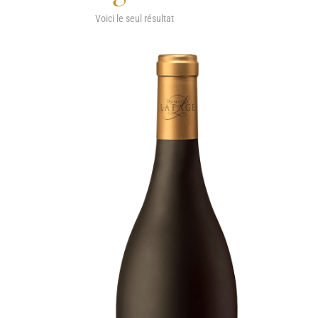
Voici le seul résultat