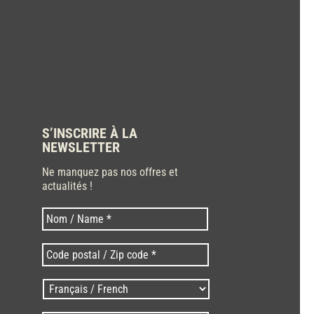
S’INSCRIRE À LA
NEWSLETTER
Ne manquez pas nos offres et
actualités !
Nom
Nom
*
Code
postal
/
Langues
Zip
/
code
Language
*