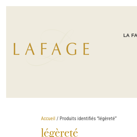
LA F
Accueil
/ Produits identifiés “légèreté”
légèreté