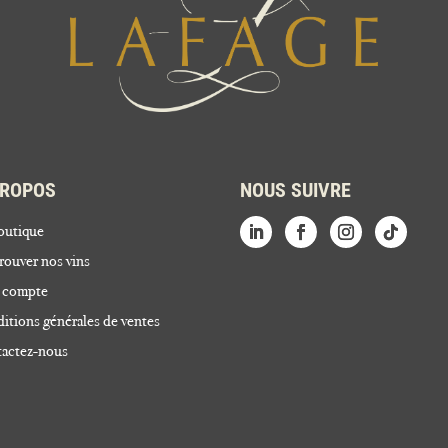
PROPOS
NOUS SUIVRE
outique
rouver nos vins
 compte
itions générales de ventes
actez-nous