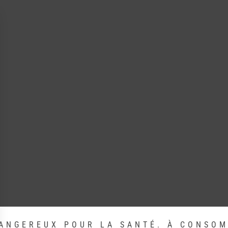
DANGEREUX POUR LA SANTÉ. À CONSO