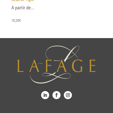
A partir de...
10,20
€