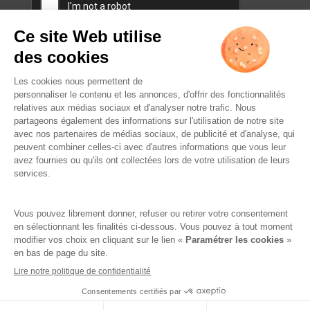
L’ABUS D’ALCOOL EST
DANGEREUX POUR LA SANTÉ.
À CONSOMMER AVEC
MODÉRATION.