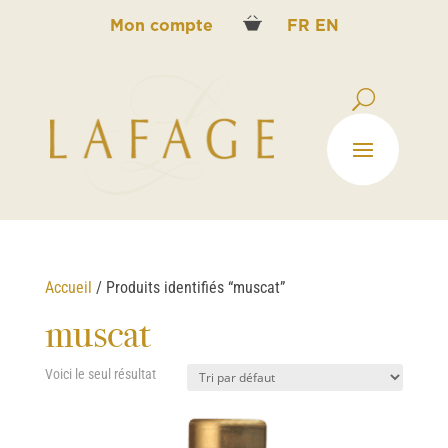
Mon compte
FR
EN
Accueil
/ Produits identifiés “muscat”
muscat
Voici le seul résultat