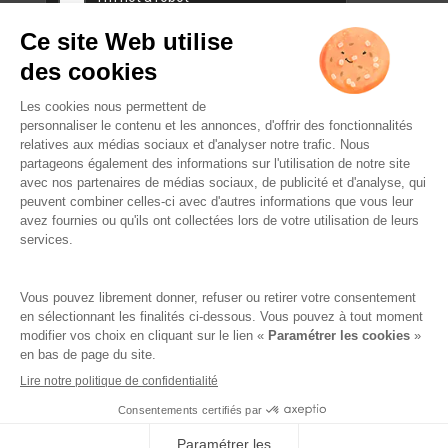
L’ABUS D’ALCOOL EST
DANGEREUX POUR LA SANTÉ.
À CONSOMMER AVEC
MODÉRATION.
Réalisation par AttrapTemps