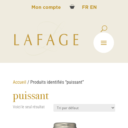
Mon compte
FR
EN
Accueil
/ Produits identifiés “puissant”
puissant
Voici le seul résultat