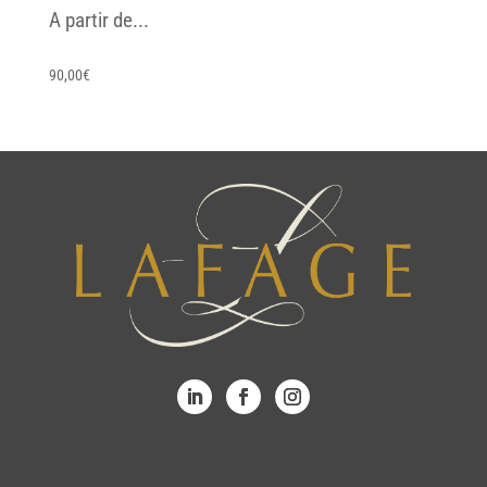
A partir de...
90,00
€