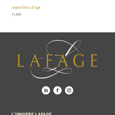
Ambré Hors d’Age
11,30
€
L’UNIVERS LAFAGE