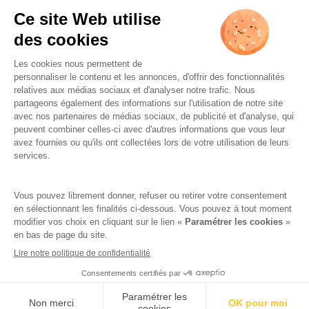
L’ABUS D’ALCOOL EST
DANGEREUX POUR LA SANTÉ.
À CONSOMMER AVEC
MODÉRATION.
Réalisation par AttrapTemps