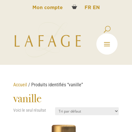
Mon compte
FR
EN
Accueil
/ Produits identifiés “vanille”
vanille
Voici le seul résultat