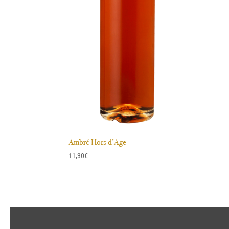
Ambré Hors d’Age
11,30
€