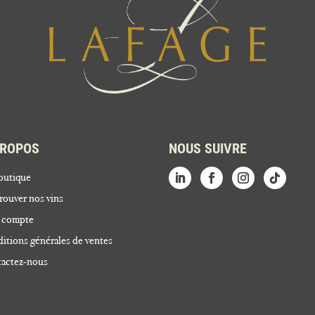
PROPOS
NOUS SUIVRE
outique
rouver nos vins
 compte
itions générales de ventes
actez-nous