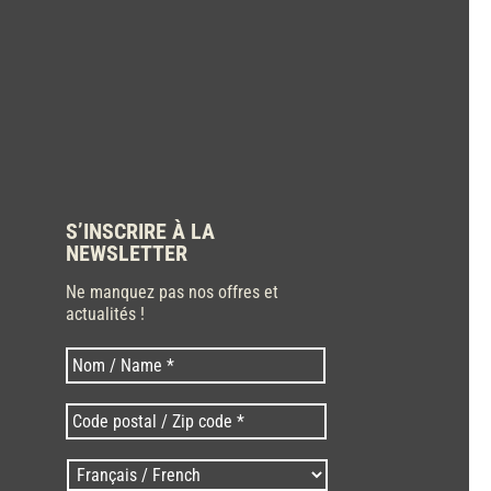
S’INSCRIRE À LA
NEWSLETTER
Ne manquez pas nos offres et
actualités !
Nom
Nom
*
Code
postal
/
Langues
Zip