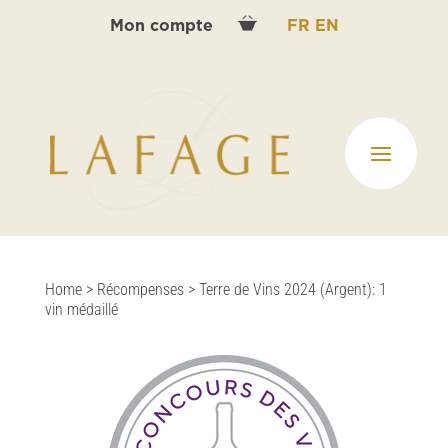
Mon compte
FR
EN
Home
>
Récompenses
>
Terre de Vins 2024 (Argent): 1
vin médaillé