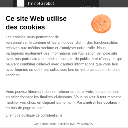
L’ABUS D’ALCOOL EST
DANGEREUX POUR LA SANTÉ.
À CONSOMMER AVEC
MODÉRATION.
Famille Lafage
Mentions légales
RGPD – Politique de confidentialité
Gestion des cookies
Crédits