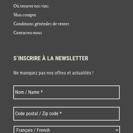
Où trouver nos vins
Mon compte
Conditions générales de ventes
Contactez-nous
S’INSCRIRE À LA NEWSLETTER
Ne manquez pas nos offres et actualités !
Nom
Nom
*
Code
postal
/
Zip
Langues