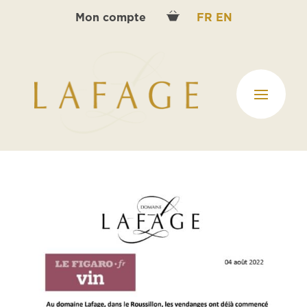
Mon compte
FR
EN