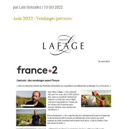
par
Laïs Gonzalez
|
13 Oct 2022
Août 2022 : Vendanges précoces