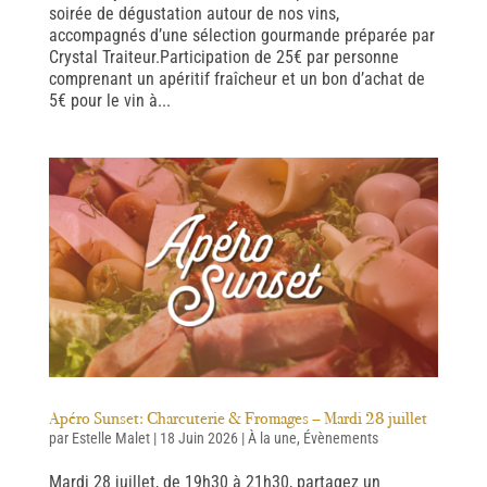
soirée de dégustation autour de nos vins,
accompagnés d’une sélection gourmande préparée par
Crystal Traiteur.Participation de 25€ par personne
comprenant un apéritif fraîcheur et un bon d’achat de
5€ pour le vin à...
Apéro Sunset: Charcuterie & Fromages – Mardi 28 juillet
par
Estelle Malet
|
18 Juin 2026
|
À la une
,
Évènements
Mardi 28 juillet, de 19h30 à 21h30, partagez un