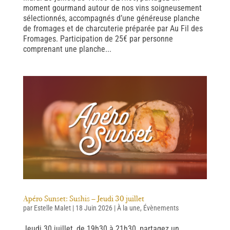
moment gourmand autour de nos vins soigneusement
sélectionnés, accompagnés d’une généreuse planche
de fromages et de charcuterie préparée par Au Fil des
Fromages. Participation de 25€ par personne
comprenant une planche...
Apéro Sunset: Sushis – Jeudi 30 juillet
par
Estelle Malet
|
18 Juin 2026
|
À la une
,
Évènements
Jeudi 30 juillet, de 19h30 à 21h30, partagez un