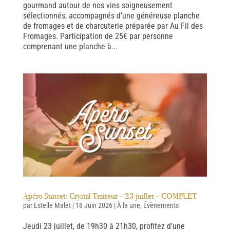
gourmand autour de nos vins soigneusement
sélectionnés, accompagnés d’une généreuse planche
de fromages et de charcuterie préparée par Au Fil des
Fromages. Participation de 25€ par personne
comprenant une planche à...
Apéro Sunset: Crystal Traiteur – 23 juillet – COMPLET
par
Estelle Malet
|
18 Juin 2026
|
À la une
,
Évènements
Jeudi 23 juillet, de 19h30 à 21h30, profitez d’une