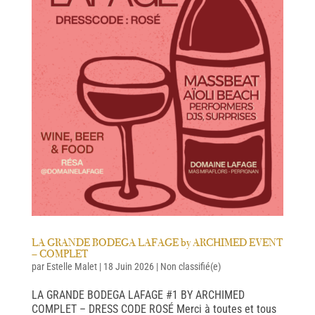
LA GRANDE BODEGA LAFAGE by ARCHIMED EVENT
– COMPLET
par
Estelle Malet
|
18 Juin 2026
|
Non classifié(e)
LA GRANDE BODEGA LAFAGE #1 BY ARCHIMED
COMPLET – DRESS CODE ROSÉ Merci à toutes et tous