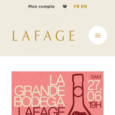
Mon compte
FR
EN