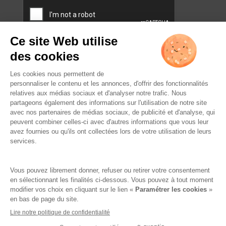
CAPTCHA
L’ABUS D’ALCOOL EST
DANGEREUX POUR LA SANTÉ.
À CONSOMMER AVEC
MODÉRATION.
Famille Lafage
Mentions légales
RGPD – Politique de confidentialité
Gestion des cookies
Crédits