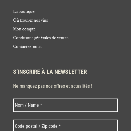
La boutique
Où trouver nos vins
Mon compte
Conditions générales de ventes
Contactez-nous
S’INSCRIRE À LA NEWSLETTER
Ne manquez pas nos offres et actualités !
Nom
Nom
*
Code
postal