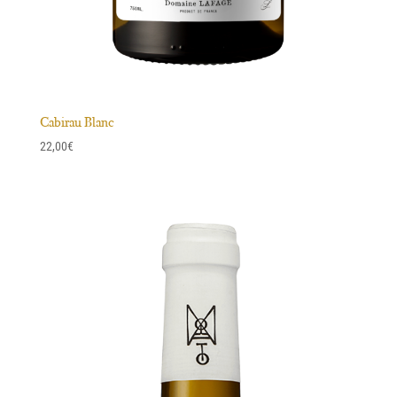
Cabirau Blanc
22,00
€