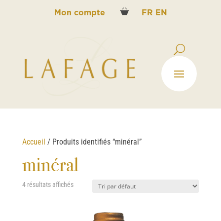
Mon compte
FR
EN
Accueil
/ Produits identifiés “minéral”
minéral
4 résultats affichés