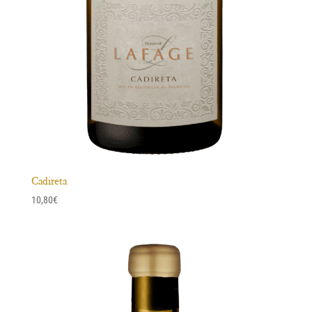
Cadireta
10,80
€