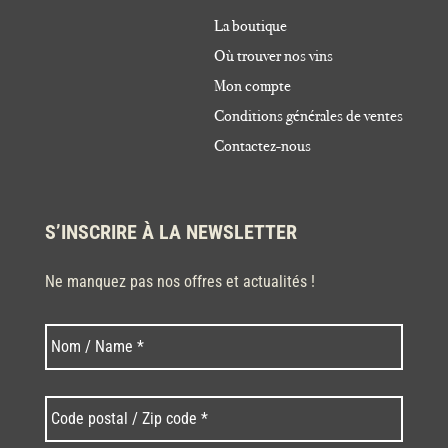
La boutique
Où trouver nos vins
Mon compte
Conditions générales de ventes
Contactez-nous
S’INSCRIRE À LA NEWSLETTER
Ne manquez pas nos offres et actualités !
Nom
Nom
*
Code
postal
/