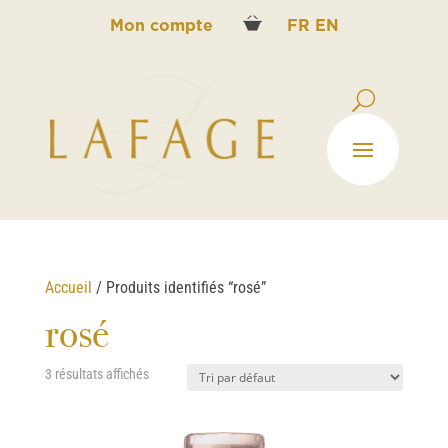
Mon compte
FR
EN
Accueil
/ Produits identifiés “rosé”
rosé
3 résultats affichés