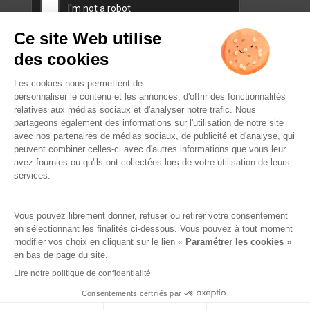
L’ABUS D’ALCOOL EST
DANGEREUX POUR LA SANTÉ.
À CONSOMMER AVEC
MODÉRATION.