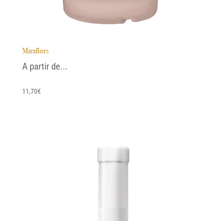
Miraflors
A partir de...
11,70
€