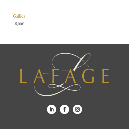
Gallica
15,00
€