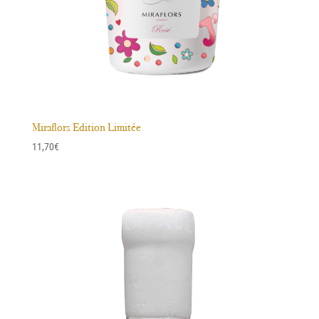
Miraflors Edition Limitée
11,70
€