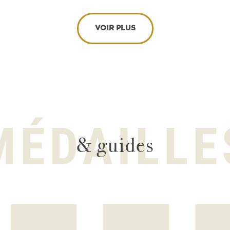
VOIR PLUS
MÉDAILLE
& guides