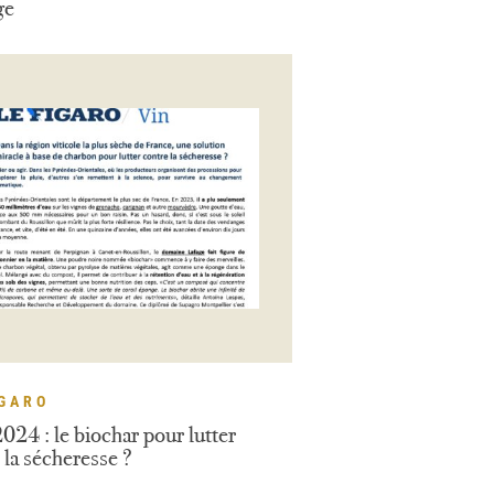
ge
IGARO
024 : le biochar pour lutter
 la sécheresse ?