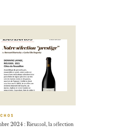
ECHOS
re 2024 : Rieussol, la sélection