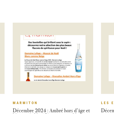
MARMITON
LES 
Décembre 2024 : Ambré hors d’âge et
Décemb