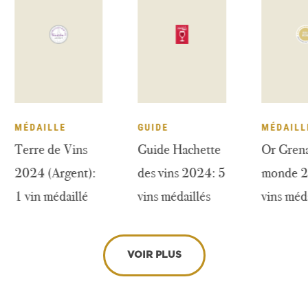
MÉDAILLE
GUIDE
MÉ
Terre de Vins
Guide Hachette
Or
2024 (Argent):
des vins 2024: 5
mo
1 vin médaillé
vins médaillés
vi
VOIR PLUS