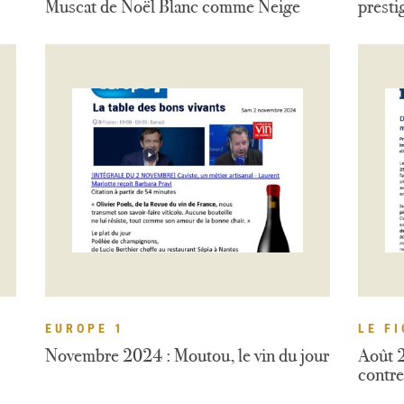
Muscat de Noël Blanc comme Neige
presti
EUROPE 1
LE F
Novembre 2024 : Moutou, le vin du jour
Août 2
contre