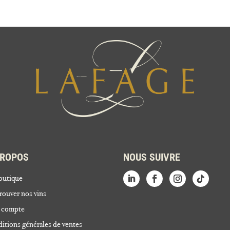
PROPOS
NOUS SUIVRE
outique
rouver nos vins
 compte
itions générales de ventes