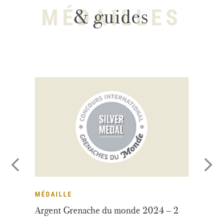
MÉDAILLES
& guides
MÉDAILLE
M
Argent Grenache du monde 2024 – 2
De