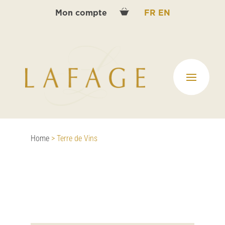
Mon compte
FR
EN
Home
>
Terre de Vins