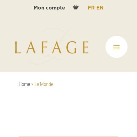
Mon compte
FR
EN
Home
>
Le Monde