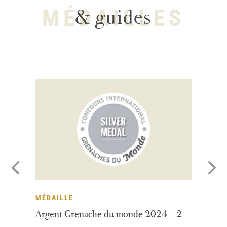
MÉDAILLES
& guides
MÉDAILLE
M
Argent Grenache du monde 2024 – 2
De